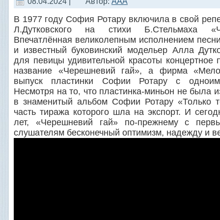
08.04.2024 |
Автор:
AAA
В 1977 году София Ротару включила в свой реп
Л.Дутковского на стихи Б.Стельмаха «Ч
Впечатлённая великолепным исполнением песни
и известный буковинский модельер Алла Дутк
для певицы удивительной красоты концертное 
название «Черешневий гай», а фирма «Мело
выпуск пластинки Софии Ротару с одноим
Несмотря на то, что пластинка-миньон не была 
в знаменитый альбом Софии Ротару «Только т
часть тиража которого шла на экспорт. И сегод
лет, «Черешневий гай» по-прежнему с перв
слушателям бесконечный оптимизм, надежду и в