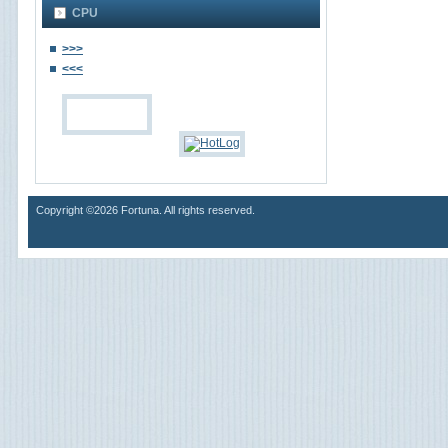
CPU
>>>
<<<
Copyright ©2026 Fortuna. All rights reserved.