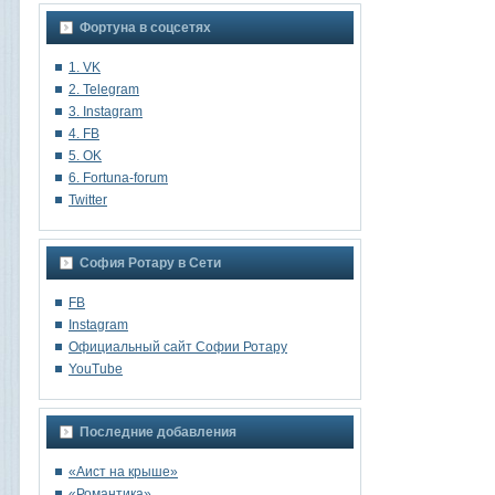
Фортуна в соцсетях
1. VK
2. Telegram
3. Instagram
4. FB
5. OK
6. Fortuna-forum
Twitter
София Ротару в Сети
FB
Instagram
Oфициальный сайт Софии Ротару
YouTube
Последние добавления
«Аист на крыше»
«Романтика»