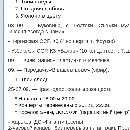
Твои следы
Поздняя любовь
Яблони в цвету
08.-09. — Буковина, с. Розтоки. Съёмки му
«Песня всегда с нами»
- Киргизская ССР, КЗ (4 концерта, г. Фрунзе)
- Узбекская ССР, КЗ «Бахор» (10 концертов, г. Та
09. — Киев. Запись пластинки В.Ивасюка
09. — Передача «В вашем доме» (эфир):
Твои следы
25-27.09. — Краснодар, сольные концерты
Начало в 18.00 и 20.00
Концерты перенесены с 20, 21, 22.09.
посёлок Энем, ДОСААФ (парашютный центр)
- Харьков, ДС «Гигант» (осень)
2-часовой концерт без перерыва на антракт. Про