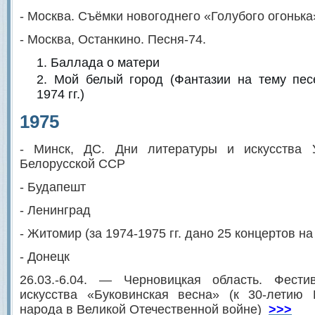
- Москва. Съёмки новогоднего «Голубого огонька
- Москва, Останкино. Песня-74.
Баллада о матери
Мой белый город (Фантазии на тему пес
1974 гг.)
1975
- Минск, ДС. Дни литературы и искусства 
Белорусской ССР
- Будапешт
- Ленинград
- Житомир (за 1974-1975 гг. дано 25 концертов 
- Донецк
26.03.-6.04. — Черновицкая область. Фести
искусства «Буковинская весна» (к 30-летию 
народа в Великой Отечественной войне)
>>>