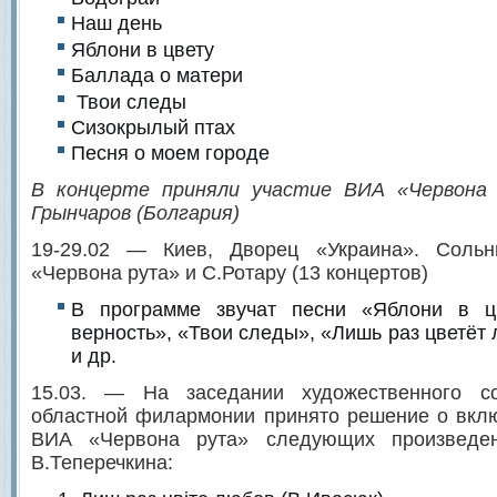
Наш день
Яблони в цвету
Баллада о матери
Твои следы
Сизокрылый птах
Песня о моем городе
В концерте приняли участие ВИА «Червона 
Грынчаров (Болгария)
19-29.02 — Киев, Дворец «Украина». Соль
«Червона рута» и С.Ротару (13 концертов)
В программе звучат песни «Яблони в ц
верность», «Твои следы», «Лишь раз цветёт
и др.
15.03. — На заседании художественного со
областной филармонии принято решение о вкл
ВИА «Червона рута» следующих произведен
В.Теперечкина: