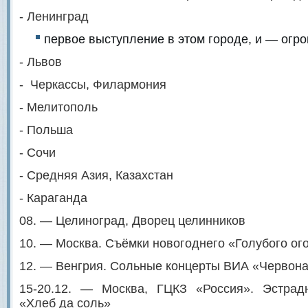
- Ленинград
первое выступление в этом городе, и — огр
- Львов
- Черкассы, Филармония
- Мелитополь
- Польша
- Сочи
- Средняя Азия, Казахстан
- Караганда
08. — Целиноград, Дворец целинников
10. — Москва. Съёмки новогоднего «Голубого ог
12. — Венгрия. Сольные концерты ВИА «Червона 
15-20.12. — Москва, ГЦКЗ «Россия». Эстрад
«Хлеб да соль»