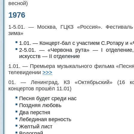
весной)
1976
1-5.01. — Москва, ГЦКЗ «Россия». Фестиваль
зима»
1.01. — Концерт-бал с участием С.Ротару и 
2-5.01. — «Червона рута» — I отделение,
искусств — II отделение
1.01. — Премьера музыкального фильма «Песня
телевидении
>>>
01. — Ленинград, КЗ «Октябрьский» (16 ко
концертов прошёл 11.01)
Песня будет среди нас
Поздняя любовь
Два перстня
Лебединая верность
Желтый лист
Водограй