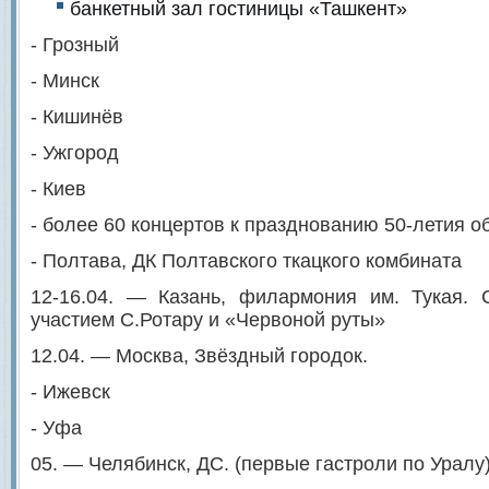
банкетный зал гостиницы «Ташкент»
- Грозный
- Минск
- Кишинёв
- Ужгород
- Киев
- более 60 концертов к празднованию 50-летия 
- Полтава, ДК Полтавского ткацкого комбината
12-16.04. — Казань, филармония им. Тукая. 
участием С.Ротару и «Червоной руты»
12.04. — Москва, Звёздный городок.
- Ижевск
- Уфа
05. — Челябинск, ДС. (первые гастроли по Уралу