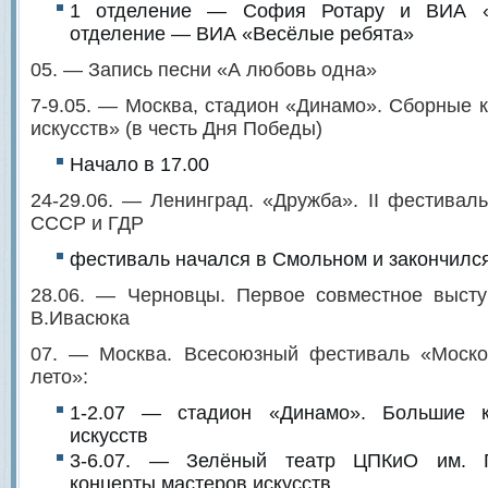
1 отделение — София Ротару и ВИА «
отделение — ВИА «Весёлые ребята»
05. — Запись песни «А любовь одна»
7-9.05. — Москва, стадион «Динамо». Сборные 
искусств» (в честь Дня Победы)
Начало в 17.00
24-29.06. — Ленинград. «Дружба». II фестива
СССР и ГДР
фестиваль начался в Смольном и закончилс
28.06. — Черновцы. Первое совместное высту
В.Ивасюка
07. — Москва. Всесоюзный фестиваль «Моско
лето»:
1-2.07 — стадион «Динамо». Большие к
искусств
3-6.07. — Зелёный театр ЦПКиО им. Г
концерты мастеров искусств