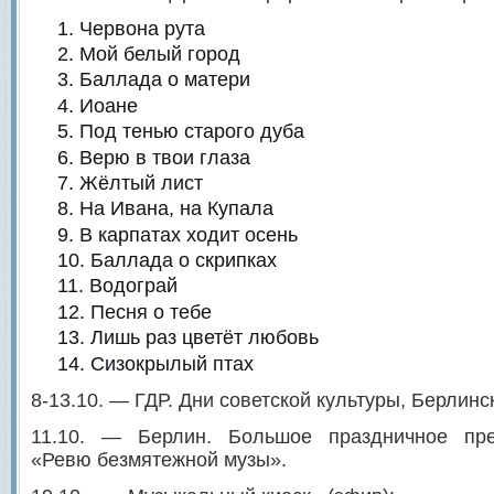
Червона рута
Мой белый город
Баллада о матери
Иоане
Под тенью старого дуба
Верю в твои глаза
Жёлтый лист
На Ивана, на Купала
В карпатах ходит осень
Баллада о скрипках
Водограй
Песня о тебе
Лишь раз цветёт любовь
Сизокрылый птах
8-13.10. — ГДР. Дни советской культуры, Берлин
11.10. — Берлин. Большое праздничное пре
«Ревю безмятежной музы».