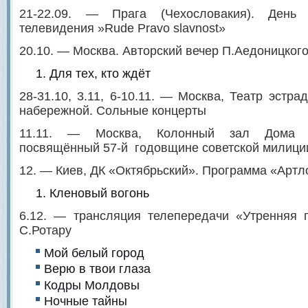
21-22.09. — Прага (Чехословакия). День
телевидения »Rude Pravo slavnost»
20.10. — Москва. Авторский вечер П.Аедоницкого
Для тех, кто ждёт
28-31.10, 3.11, 6-10.11. — Москва, Театр эстр
набережной. Сольные концерты
11.11. — Москва, Колонный зал Дома С
посвящённый 57-й годовщине советской милици
12. — Киев, ДК «Октябрьский». Программа «Артло
Кленовый вогонь
6.12. — трансляция телепередачи «Утренняя 
С.Ротару
Мой белый город
Верю в твои глаза
Кодры Молдовы
Ночные тайны