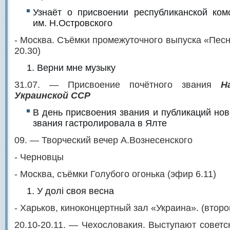
Узнаёт о присвоении республиканской ком
им. Н.Островского
- Москва. Съёмки промежуточного выпуска «Песн
20.30)
Верни мне музыку
31.07. — Присвоение почётного звания
Н
Украинской ССР
В день присвоения звания и публикаций нов
звания гастролировала в Ялте
09. — Творческий вечер А.Вознесенского
- Черновцы
- Москва, съёмки Голубого огонька (эфир 6.11)
У долi своя весна
- Харьков, киноконцертный зал «Украина». (второ
20.10-20.11. — Чехословакия. Выступают совет