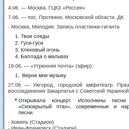
4.06. — Москва, ГЦКЗ «Россия»
7.06. — пос. Протвино, Московской области, ДК
- Москва, Мелодия. Запись пластинки-гиганта
Твои следы
Гуси-гуси
Кленовый огонь
Баллада о мальвах
19.06. — «Утренняя почта» (эфир):
Верни мне музыку
27.06 — Ужгород, городской амфитеатр. Праз
воссоединения Закарпатья с Советской Украиной
Открывала концерт. Исполнены песни
«Сизокрылый птах», современные и нар
песни.
- Ковель (Стадион)
- Иван-Франковск (Стадион)