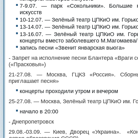
7-9.07. — парк «Сокольники». Большие 
искусств
10-12.07. — Зелёный театр ЦПКиО им. Горьк
13-14.07. — Зелёный театр ЦПКиО им. Горьк
13-16.07. — Зелёный театр ЦПКиО им. Гор
концерты вместо заболевшего М.Магомаева/
запись песни «Звенит январская вьюга»
- Запрет на исполнение песни Блантера «Враги 
(«Прасковья»)
21-27.08. — Москва, ГЦКЗ «Россия». Сборн
приглашает песня»
концерты проходили утром и вечером
25-27.08. — Москва, Зелёный театр ЦПКиО им. Г
начало в 20:00
- Днепропетровск
29.08.-03.09. — Киев, Дворец «Украина». «Кон