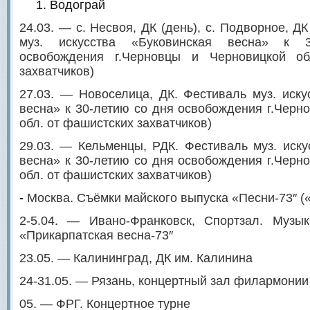
Водограй
24.03. — с. Несвоя, ДК (день), с. Подворное, ДК
муз. искусства «Буковинская весна» к 
освобождения г.Черновцы и Черновицкой об
захватчиков)
27.03. — Новоселица, ДК. Фестиваль муз. иску
весна» к 30-летию со дня освобождения г.Черн
обл. от фашистских захватчиков)
29.03. — Кельменцы, РДК. Фестиваль муз. иску
весна» к 30-летию со дня освобождения г.Черн
обл. от фашистских захватчиков)
-
Москва. Съёмки майского выпуска «Песни-73″ (
2-5.04. — Ивано-Франковск, Спортзал. Музы
«Прикарпатская весна-73″
23.05. — Калининград, ДК им. Калинина
24-31.05. — Рязань, концертный зал филармонии
05. — ФРГ. Концертное турне