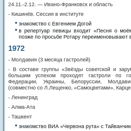
24.11.-2.12. — Ивано-Франковск и область
- Кишинёв. Сессия в институте
знакомство с Евгением Догой
в репертуар певицы входит «Песня о моём
позже по просьбе Ротару переименовывают 
1972
- Молдавия (3 месяца гастролей)
- В составе группы «Звёзды советской и зар
большим успехом проходят гастроли по го
Федерации, Украины, Белоруссии, Молдав
(совместно со Л.Лещенко, «Самоцветами», Карце
- Ленинград
- Алма-Ата
- Ташкент
знакомство ВИА «Червона рута» с Тайванчи