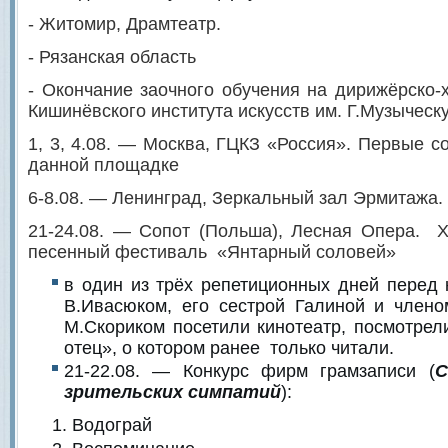
- Житомир, Драмтеатр.
- Рязанская область
- Окончание заочного обучения на дирижёрско-
Кишинёвского института искусств им. Г.Музыческу
1, 3, 4.08. — Москва, ГЦКЗ «Россия». Первые с
данной площадке
6-8.08. — Ленинград, Зеркальный зал Эрмитажа
21-24.08. — Сопот (Польша), Лесная Опера. 
песенный фестиваль «Янтарный соловей»
в один из трёх репетиционных дней перед 
В.Ивасюком, его сестрой Галиной и член
М.Скориком посетили кинотеатр, посмотре
отец», о котором ранее только читали.
21-22.08. — Конкурс фирм грамзаписи (
С
зрительских симпатий
):
Водограй