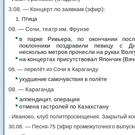
3.08. — Концерт по заявкам (эфир):
Птица
08. — Сочи, театр им. Фрунзе
в парке Ривьера, по окончании посл
поклонники поздравили певицу с Д
несколько метров пронесли на руках Волг
на концертах присутствовал Япончик (Вяч
08. — перелёт из Сочи в Караганду
ухудшение самочувствия в полёте
08. — Караганда
аппендицит, операция
отмена гастролей по Казахстану
- Иваново, клуб политпросвещения. Закрытый ко
30.08. — Песня-75 (эфир промежуточного выпуска