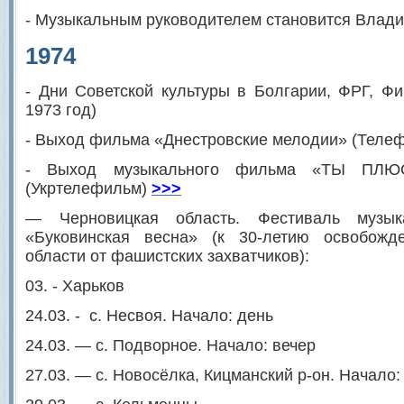
- Музыкальным руководителем становится Влади
1974
- Дни Советской культуры в Болгарии, ФРГ, Ф
1973 год)
- Выход фильма «Днестровские мелодии» (Теле
- Выход музыкального фильма «ТЫ П
(Укртелефильм)
>>>
— Черновицкая область. Фестиваль музыка
«Буковинская весна» (к 30-летию освобожд
области от фашистских захватчиков):
03. - Харьков
24.03. - с. Несвоя. Начало: день
24.03. — с. Подворное. Начало: вечер
27.03. — с. Новосёлка, Кицманский р-он. Начало: