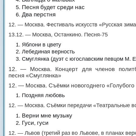
Песня будет среди нас
Два перстня
12. — Москва. Фестиваль искусств «Русская зим
13.12. — Москва, Останкино. Песня-75
Яблони в цвету
Лебединая верность
Смуглянка (дуэт с югославским певцом М. 
12. — Москва. Концерт для членов полит
песня «Смуглянка»
12. — Москва. Съёмки новогоднего «Голубого
Поздняя любовь
12. — Москва. Съёмки передачи «Театральные вс
Верни мне музыку
Гуси, гуси
12. — Львов (третий раз во Львове, в планах вер