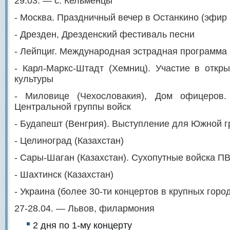
29.03. — с. Кельменцы
- Москва. Праздничный вечер в Останкино (эфир 
- Дрезден, Дрезденский фестиваль песни
- Лейпциг. Международная эстрадная программа
- Карл-Маркс-Штадт (Хемниц). Участие в откр
культуры
- Миловице (Чехословакия), Дом офицеров.
Центральной группы войск
- Будапешт (Венгрия). Выступление для Южной г
- Целиноград (Казахстан)
- Сары-Шаган (Казахстан). Сухопутные войска П
- Шахтинск (Казахстан)
- Украина (более 30-ти концертов в крупных горо
27-28.04. — Львов, филармония
2 дня по 1-му концерту