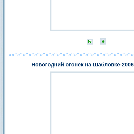
«»"»"»"»"»"»"»"»"»"»"»"»"»"»"»"»"»"»"»"»"»"»
Новогодний огонек на Шабловке-2006