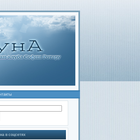
нтакты
на в соцсетях