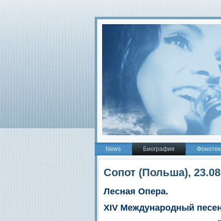
2
News
Биография
Фонотек
Сопот (Польша), 23.08
Лесная Опера.
XIV Международный песе