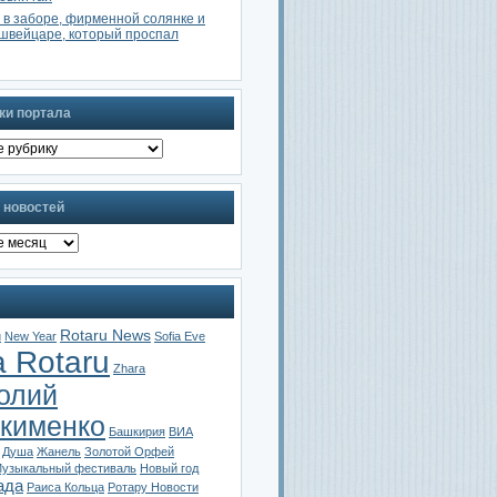
 в заборе, фирменной солянке и
швейцаре, который проспал
ки портала
 новостей
Rotaru News
u
New Year
Sofia Eve
a Rotaru
Zhara
олий
кименко
Башкирия
ВИА
Душа
Жанель
Золотой Орфей
узыкальный фестиваль
Новый год
ада
Раиса Кольца
Ротару Новости