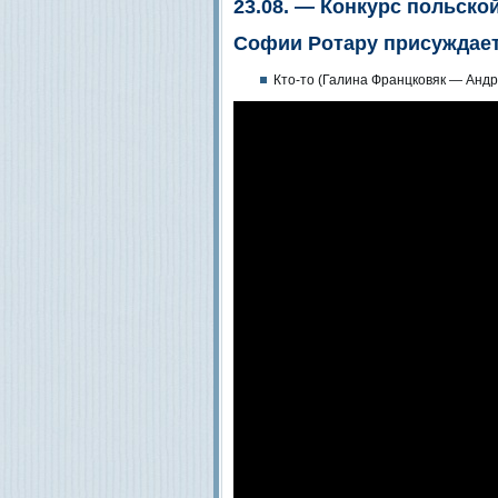
23.08. — Конкурс польской
Софии Ротару присуждае
Кто-то (Галина Францковяк — Анд