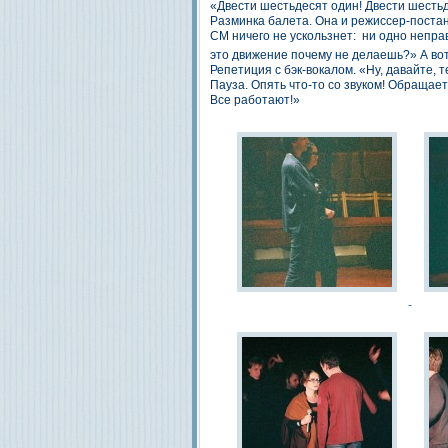
«Двести шестьдесят один! Двести шестьд
Разминка балета. Она и режиссер-поста
СМ ничего не ускользнет: ни одно непр
это движение почему не делаешь?» А вот
Репетиция с бэк-вокалом. «Ну, давайте,
Пауза. Опять что-то со звуком! Обращае
Все работают!»