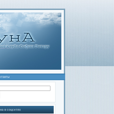
нтакты
на в соцсетях