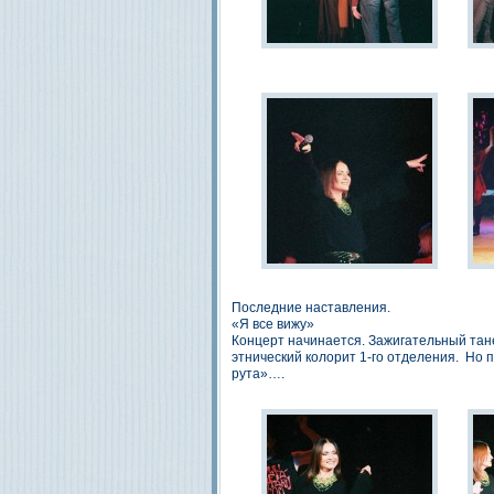
Последние наставления.
«Я все вижу»
Концерт начинается. Зажигательный тан
этнический колорит 1-го отделения. Но п
рута»….