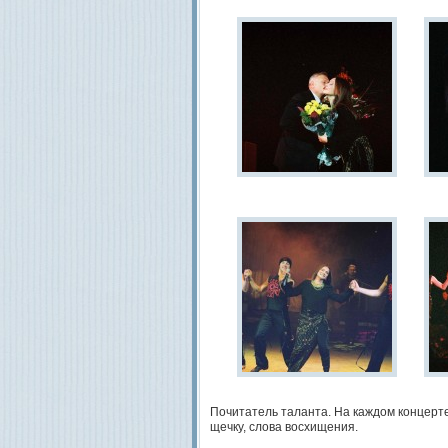
Почитатель таланта. На каждом концерт
щечку, слова восхищения.