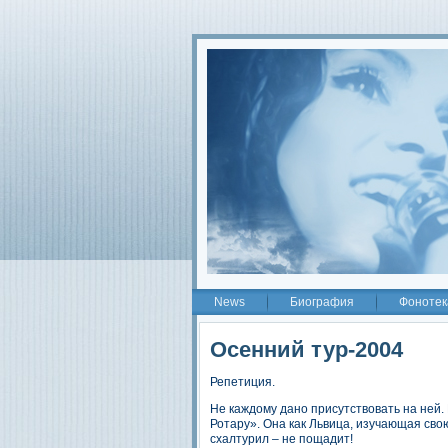
2
News
Биография
Фонотек
Осенний тур-2004
Репетиция.
Не каждому дано присутствовать на ней. 
Ротару». Она как Львица, изучающая свою
схалтурил – не пощадит!