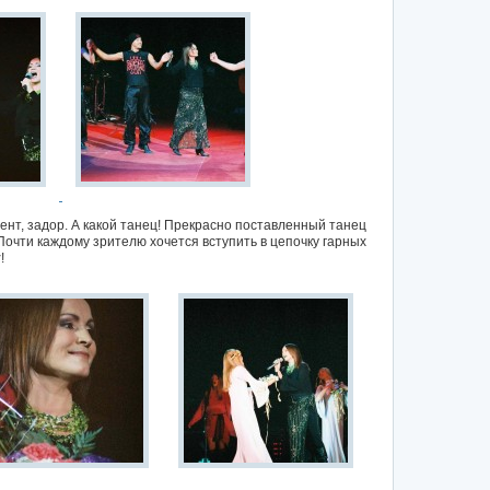
нт, задор. А какой танец! Прекрасно поставленный танец
Почти каждому зрителю хочется вступить в цепочку гарных
у
!