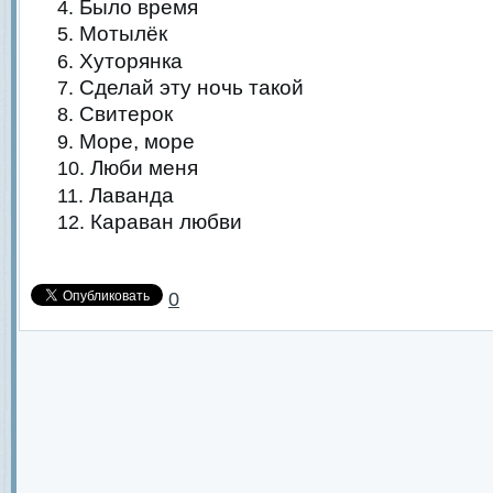
Было время
Мотылёк
Хуторянка
Сделай эту ночь такой
Свитерок
Море, море
Люби меня
Лаванда
Караван любви
0