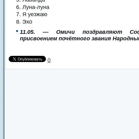
Луна-луна
Я уезжаю
Эхо
11.05. — Омичи поздравляют С
присвоением почётного звания Народн
0