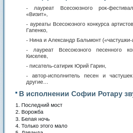
- лауреат Всесоюзного рок-фестивал
«Визит»,
- ауреаты Всесоюзного конкурса артисто
Гапенко,
- Нина и Александр Бальмонт («частушки-
- лауреат Всесоюзного песенного ко
Киселев,
- писатель-сатирик Юрий Гарин,
- автор-исполнитель песен и частуше
другие…
В исполнении Софии Ротару зв
Последний мост
Ворожба
Белая ночь
Только этого мало
Лаванда