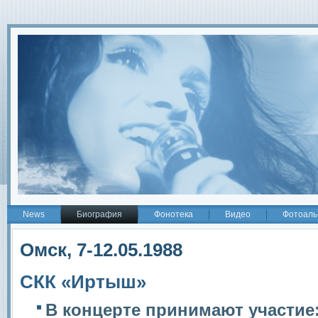
2
News
Биография
Фонотека
Видео
Фотоаль
Омск, 7-12.05.1988
СКК «Иртыш»
В концерте принимают участие