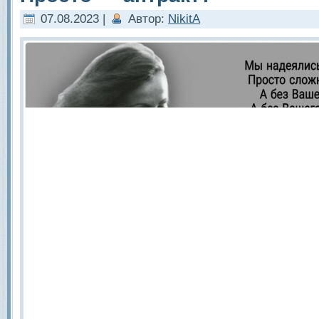
07.08.2023 |
Автор:
NikitA