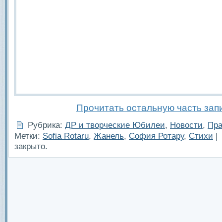
Прочитать остальную часть зап
Рубрика:
ДР и творческие Юбилеи
,
Новости
,
Пра
Метки:
Sofia Rotaru
,
Жанель
,
София Ротару
,
Стихи
|
закрыто.