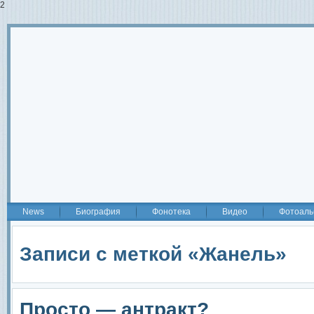
2
News
Биография
Фонотека
Видео
Фотоаль
Записи с меткой «Жанель»
Просто — антракт?