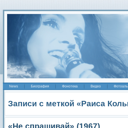
2
News
Биография
Фонотека
Видео
Фотоаль
Записи с меткой «Раиса Коль
«Не спрашивай» (1967)