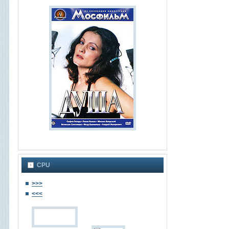
CPU
>>>
<<<