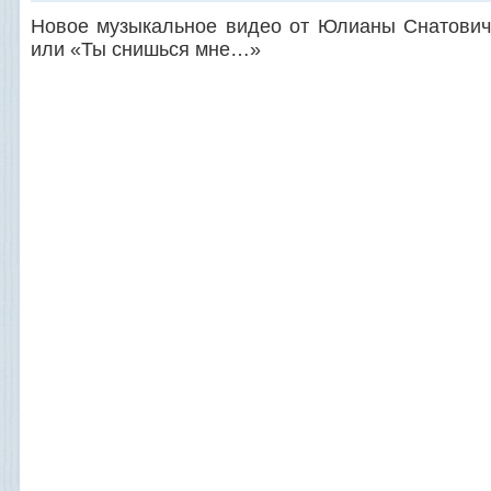
Новое музыкальное видео от Юлианы Снатови
или «Ты снишься мне…»