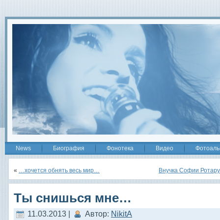
2
News
Биография
Фонотека
Видео
Фотоаль
«
…хочется обнять весь мир…
Внучка Софии Ротару
Ты снишься мне…
11.03.2013 |
Автор:
NikitA