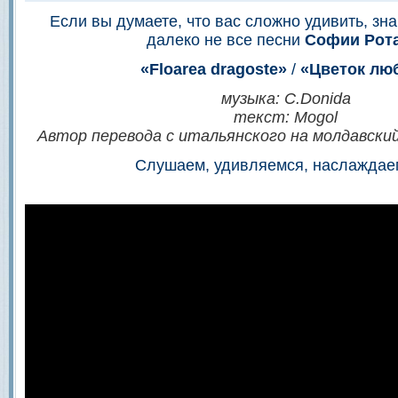
Если вы думаете, что вас сложно удивить, зн
далеко не все песни
Софии Рот
«Floarea dragoste»
/
«Цветок лю
музыка: C.Donida
текст: Mogol
Автор перевода с итальянского на молдавски
Слушаем, удивляемся, наслаждаем
.